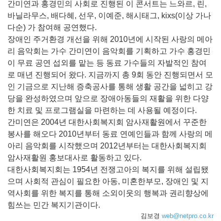
간미연과 홍경민의 사회로 진행된 이 콘서트는 느와르, 린,
바닐라무스, 배다혜, 선우, 이예준, 해시태그, kixs(이상 가나
다순) 가 참여해 공연했다.
장애인 주거환경 개선을 위해 2010년에 시작된 사랑의 메아
리 음악회는 가수 간미연이 음악회를 기획하고 가수 홍경민
이 무료 공연 섭외를 맡는 등 동료 가수들의 자발적인 참여
로 매년 진행되어 왔다. 지금까지 총 9회 동안 진행되면서 모
인 기금으로 지난해 증축공사를 통해 생활 공간을 넓히고 강
당을 완성하였으며 앞으로 장애아동들의 재활을 위한 다양
한 치료 및 프로그램실을 마련하는 데 사용될 예정이다.
간미연은 2004년 대한사회복지회 암사재활원에서 꾸준한
봉사를 해오다 2010년부터 동료 연예인들과 함께 사랑의 메
아리 음악회를 시작했으며 2012년부터는 대한사회복지회
암사재활원 홍보대사로 활동하고 있다.
대한사회복지회는 1954년 전쟁고아의 복지를 위해 설립됐
으며 사회적 관심이 필요한 아동, 미혼한부모, 장애인 및 지
역사회를 위한 복지를 통해 소외이웃의 행복과 권리향상에
힘쓰는 민간 복지기관이다.
김보경
web@netpro.co.kr