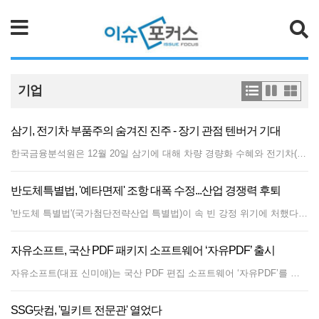
검색
기업
삼기, 전기차 부품주의 숨겨진 진주 - 장기 관점 텐버거 기대
한국금융분석원은 12월 20일 삼기에 대해 차량 경량화 수혜와 전기차(EV) 부품 업체로의 성장을 기대하며 투자의견을 Positive(매수)로 신규 추천하고, 목표주가 8,000원을 제시했다. 이는 2022년 예상 주당순이익(EPS) 580원에 목표 주가수익비율(Target PER) 14배를 적용한 것이며, 현재 주가 대비 상승 여력은 86% 수준이다. 2018년 전체 매출 대비 1% 수준에 불과했던 삼기의 전기차 부품 매출 비중은 2019년 10%, 2020년 약 20% 수준으로 빠르게 상승하고 있으며, 2021년 3분기 기준으로는 약 26% 수준을 나타내고 있어 전기차 부품 생산 기업으로 빠른 변신이 진행되고 있다. 한국금융분석원 김승한 리서치센터장은 “삼기는 엔진 부품과 변속기 부품 외에 모터하우징(Motor Housing)과 엔드 플레이트(End Plate) 등 EV와 HEV 부품을 생산하고 있으며, LG에너지솔루션의 증설과 더불어 중장기적으로 전기차 부품 매출 성장 폭이 커질 것으로 기대돼 두가지 성장 모멘텀을 갖춘 기업이다.” 라고 언급했다. 김승한 센터장은 삼기를 주목해야 할 다섯가지 이유를 리포트에서 제시하고 있으며, 삼기의 미래성장성을 감안하면 장기적으로 주가가 10배 상승할 “텐버거(Tenbagger)” 가능성도 열려 있는 것으로 기대된다고 밝혔다. 리포트는 한국금융분석원 홈페이지에서 열람이 가능하다. 한국금융분석원은 독립리서치센터로 가치분석 리포트 발간으로 유명하다. 증권회사 입장에서 연기금 등 기관투자가는 증권사의 큰 손 고객이다, 그러다 보니 증권사 소속 애널리스트의 경우 기관투자가 입장을 그때 그때 마다 고려할 수밖에 없어 소신 있는 리포트 발간에 한계점이 있다는 점에서 독립리서치센터 한국금융분석원의 행보가 주목된다. 또한 증권회사는 시장을 분석하는 심판자 입장도 있지만, 증권사 자체가 매매에 참여하는 선수입장이기도 한다는 점에서 독립리서치센터 필요성이 있다. 한국금융분석원은 회원제로 운영되며 회원 이익의 극대화를 위해 언론 발표 전 홈페이지에 먼저 리포트를 게시하고 있다.
반도체특별법, '예타면제' 조항 대폭 수정...산업 경쟁력 후퇴
'반도체 특별법'(국가첨단전략산업 특별법)이 속 빈 강정 위기에 처했다. 반도체 특별법 핵심 가운데 하나인 예비타당성 조사(예타) 면제 조항이 국회 논의 과정에서 대폭 수정됐기 때문이다. 기획재정부 등 일부 부처가 형평성 논란을 제기한 결과다. 미국·일본 등이 반도체 지원 정책으로 자국 산업을 키우는 상황에서 우리나라는 오히려 후퇴했다는 비판의 목소리가 거세다.13일 법제사법위원회는 산업통상자원중소벤처기업위원회에서 올린 '국가첨단전략산업 경쟁력 강화 및 보호에 관한 특별조치법안'(이하 국가첨단산업전략법)의 일부 문구를 수정해야 한다는 기재부 의견을 받아들였다. 기재부가 문제로 삼은 조항은 예타 관련 27조다. 27조 3항은 '전략산업위원회에서 3분의 2 찬성으로 의결하고 국무회의 심의를 거쳐 확정된 사업은 바로 예타 면제를 할 수 있다'고 규정하고 있는데 법사위 논의에서 '3분의 2 찬성'과 '국무회의 심의'는 삭제됐다. 예타 관련 조사를 '최대한 단축해 처리해야 한다'는 규정도 '신속하게 추진되도록 노력한다', 특화단지 운영에 필요한 재정은 '지원한다'에서 '지원할 수 있다'로 각각 바꿨다.
자유소프트, 국산 PDF 패키지 소프트웨어 ‘자유PDF’ 출시
자유소프트(대표 신미애)는 국산 PDF 편집 소프트웨어 ‘자유PDF’를 출시한다고 16일 밝혔다. 자유PDF는 기존의 편집 기능 외에 국내 사용자를 위한 여러 기능을 갖췄다. 특히 문서 접근성 검사 및 설정 기능은 시각장애인이 디지털 문서를 불편 없이 들을 수 있도록 지원한다. 변환된 PDF 문서는 다시 접근성 검사를 거치게 되면 문제 있는 부분을 지적해 해결할 수 있도록 방안을 제시한다. 또한 태그가 달리지 않은 문서들에 대해 자동으로 태그를 다는 기능도 있다. 시각장애인에게 필요한 ‘읽기 순서’ 역시 수정 가능하다. 스크린 판독기 지원도 중요한 점인데 해외제품은 물론 국산 스크린 판독기 '센스리더'와 연동한다. 자유소프트 측은 플러그인을 통해 외산 PDF 솔루션이 제공하지 못했던 아래아한글을 지원해 문서 변환 및 역변환이 편리하다고 전했다. 전자서명 서비스 ‘다큐사인’을 비롯해 국산 전자서명 서비스, 그룹웨어, 전자결재 프로그램과 연동하며, 제공하는 SDK를 이용해 PDF와 연동이 필요한 소프트웨어 플러그인을 개발할 수 있다고 설명했다. 그간 특정 기업이 독점으로 가지고 있던 PDF 문서 규격이 ISO로 이관되면서 새로 정의된 스캔 이미지 형식의 PDF 파일의 텍스트를 검색할 수 있으며, 직접 편집이 가능하다. 또한 파일 크기를 최대 1/3까지 압축하는 최적화 기능을 제공한다. 건설, 설계 등의 업종에서 특히 요구되는 3D PDF 파일을 지원하며 PDF 문서에 3D 파일을 첨부할 수도 있다. 또 오토캐드와 어도비 일러스트 파일, 레이어 형식 파일 지원으로 레이어 별로 편집이 가능해 산업 현장에서 활용도가 높다. 문서보안 관리를 위해 국내 문서보안 솔루션인 ‘소프트캠프’를 비롯한 국산 DRM 솔루션들과도 연동이 되도록 했다. 번역 플러그인을 사용하면 문서의 레이아웃을 유지하면서도 다른 국가 언어로 문서 출력물을 저장할 수 있다. 신미애 자유소프트 대표는 “외산 PDF 제품에서는 불가능했던 아래아한글을 지원해 문서 변환이 매우 편리하고, 전자서명 서비스 ‘다큐사인’을 비롯해 국산 전자서명 서비스, 그룹웨어, 전자결재 프로그램과 자유롭게 연동한다”며 “정부와 공공기관이 배포하는 문서를 시각장애인 접근성이 적용된 PDF 문서로 만드는데 적극 활용할 수 있을 것”이라고 전했다.
SSG닷컴, '밀키트 전문관' 열었다