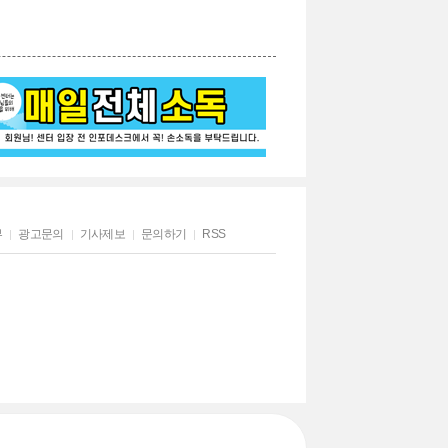
부
광고문의
기사제보
문의하기
RSS