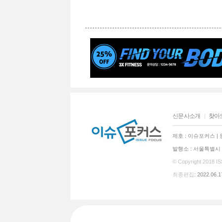
신문사소개
찾아
제호 : 이슈포커스 | 등
발행소 : 서울특별시 동
© Copyright 2018
I
최종편집
: 2022.06.1