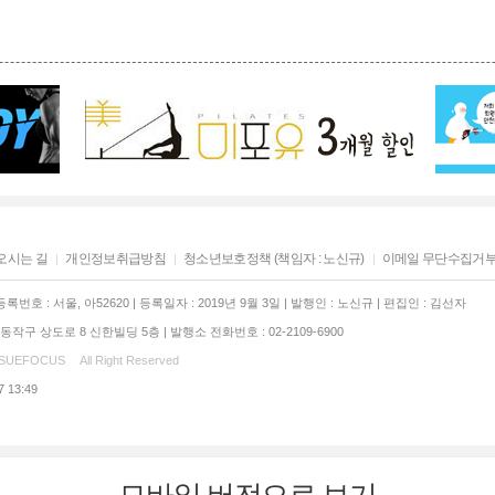
오시는 길
개인정보취급방침
청소년보호정책 (책임자 : 노신규)
이메일 무단수집거
록번호 : 서울, 아52620 | 등록일자 : 2019년 9월 3일 | 발행인 : 노신규 | 편집인 : 김선자
작구 상도로 8 신한빌딩 5층 | 발행소 전화번호 : 02-2109-6900
SSUEFOCUS
All Right Reserved
7 13:49
모바일 버전으로 보기