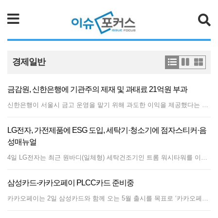
검색
경제일반
금감원, 신한은행에 기관주의 제재 및 과태료 21억원 부과
신한은행이 서울시 금고 운영을 맡기 위해 과도한 이익을 제공했다는 이유로 과태료 21억원을 부과받았다. 광고성 정보 전송 동의를 받지 않은 채 고객 8598명에게 광고성 메시지를 전송하고, 계열사 상품(대출·펀드 등)을 소개하기 위해 개인신용정보를 계열사에 동의 없이 제공한 사실 등도 함께 제재를 받았다.금융감독원은 신한은행에 대해 지난달 23일 '기관주의' 제재 및 과태료 21억3110만원을 부과했다고 최근 홈페이지에 공시했다.공시에 따르면 신한은행 기관고객부는 2018년 4월 서울시 금고 지정 입찰에 참여해 금고 운영을 위한 전산 시스템 구축 비용으로 1000억원을 제시했다. 금감원은 종합검사를 통해 해당 전산시스템 구축 비용 1000억원 중 393억3000만원에 대해서는 금고 운용을 위한 필수 비용이 아니라고 판단했다.금감원은 "전산시스템 구축 비용 중 일부는 금고 운영 계약을 이행하는데 필요하지 않은 사항으로, 서울시에 제공한 재산상 이익에 해당한다"며 "법령상 요구되는 은행 내부 절차인 재산상 이익 제공 적정성에 대한 점검·평가, 홈페이지 공시, 준법감시인 보고 및 의사회 의결을 거치지 않았다"고 지적했다.금감원은 "출연금 한도 산출 시 전산 구축 예상 비용으로 1000억원이 아닌 650억원만을 반영했다"며 이사회에 출연금 규모도 제대로 보고하지 않았다고 지적했다.은행법은 은행업무과 관련해 이용자에게 정상적인 수준을 초과한 재산상 이익을 제공하는 행위를 '불건전 영업행위'로 규정해 금지하고 있으며, 금융회사의 지배구조에 관한 법률은 사외이사의 원활한 직무수행을 위해 충분한 자료를 제공할 것을 규정하고 있다.서울시 금고는 당시 한 해 예산만 30조원대 규모로, 시중은행들이 치열한 경합을 벌인 끝에 신한은행이 2018년 5월 서울시금고 운영 금융기관으로 선정됐다. 우리은행이 도맡아왔던 서울시 금고 관리 주체가 바뀐 것은 104년만이이었다.
LG전자, 가전제품에 ESG 도입, 세탁기·청소기에 점자스티커·음
성매뉴얼
4일 LG전자는 최근 원바디(일체형) 세탁건조기인 트롬 워시타워를 이용하는 시각장애인에 특화한 음성 매뉴얼을 도입했다고 밝혔다.이 매뉴얼은 시각장애인을 배려해 사용자가 직접 제품을 만지면서 도어를 여는 방향, 조작부나 버튼 위치 등을 쉽게 연상할 수 있도록 설계됐다. 전원 버튼이나 세탁·건조 선택 버튼을 누르는 경우 등 제품의 작동 상황별 소리도 함께 안내한다.음성 매뉴얼은 서울특별시와 한국장애인소비자연합에서 공동 운영하는 시각장애인 음성서비스에 적용돼 있어 서울시 소비재 정보마당 스마트폰 앱이나 홈페이지를 통해 누구나 이용할 수 있다.LG전자는 지난해 4월 한국장애인소비자연합과 LG 가전제품을 대상으로 시각장애인을 위한 매뉴얼 제작 업무협약(MOU)을 체결한 바 있다. 한국장애인소비자연합과 관련 업무 협약을 맺은 것은 국내 가전업체 가운데 LG전자가 처음이다.LG전자는 시각장애인이 제품 조작부를 읽을 수 있도록 점자로 만든 스티커도 제공한다. 트롬 워시타워의 조작부 전면 패널에 점자 스티커를 붙이면 전원과 세탁·건조 코스, 옵션 등 버튼 위치를 사용자가 점자로 확인할 수 있다. 한국장애인소비자연합은 이 스티커를 신청하는 고객들에게 무료로 제공한다. LG전자는 ‘고객의 건강한 삶’, ‘더 나은 사회 구현’, ‘제품의 환경영향 저감’ 등 ESG 경영을 추구하고 있다. 이를 위해 LG전자는 장애인, 노약자, 어린이, 임산부 등 사회적 약자가 제품이나 솔루션 이용에 불편함을 겪지 않도록 제품 개발 단계에서부터 접근성을 고려하고 있다.
삼성카드-카카오페이 PLCC카드 준비중
카카오페이는 2일 삼성카드와 함께 오는 5월 출시를 목표로 ‘카카오페이 신용카드(PLCC·상업자 표시 신용카드)’를 준비 중이라고 밝혔다.카카오페이 신용카드는 카카오페이포인트에 특화된 혜택을 제공할 예정으로 ‘카카오페이 결제’ 서비스와 선물하기·택시·멜론·웹툰 등 카카오의 주요 서비스를 이용하면 더 많은 혜택을 받을 수 있다.카카오페이는 가입자가 약 3,500만 명에 이르는 간편 결제서비스로 카카오 내부 서비스뿐 아니라 약 60만 개 온오프라인 가맹점에서 사용 가능하다. 이용 시 적립되는 카카오페이포인트는 온라인에서 현금 대신 쓸 수 있다.삼성카드가 PLCC를 내놓는 것은 이번이 처음으로 카카오페이와 손잡고 온라인 시장이나 MZ세대 등으로 고객층 확대가 가능할 것으로 기대된다. 카드 업계의 한 관계자는 “수익성 악화와 신규 카드 혜택 제한 등으로 새 고객 끌어모으기가 어려워진 카드사들에 인기 브랜드의 이름을 내세운 전용 신용카드는 새로운 돌파구가 될 수 있다”고 말했다. 카카오페이 입장에서도 현재 대주주 적격성 문제로 마이데이터 허가 심사가 보류돼 금융 데이터 수집 등에 어려움을 겪는 만큼 빅데이터 보유량이 풍부한 카드 업계와의 제휴가 돌파구가 될 수 있다는 분석이다.이 같은 카드 업계와 핀테크 분야의 협력은 최근 확산되는 추세다. 지난달 현대카드는 네이버와 네이버플러스멤버십 전용 신용카드를 내놓는다고 발표했다. 네이버플러스멤버십 역시 네이버페이 결제 시 네이버포인트를 적립해주며 네이버포인트는 온라인 결제 등에 사용할 수 있다. 현대카드 입장에서는 안정적인 수익원을 확보할 수 있다는 점이 기대된다.기술력을 바탕으로 한 핀테크 업체와의 협력으로 성장이 정체되는 카드 업계에 돌파구가 될 수도 있다.이날 BC카드는 인공지능(AI) 기반 간편 투자 플랫폼 ‘핀트’의 운영사인 디셈버앤컴퍼니자산운용에 99억 원 규모를 투자하기로 결정했다. 비대면 AI 투자 일임 서비스인 핀트는 자산 규모가 작아도 언제든 편한 시간에 서비스를 신청해 이용이 가능해 인기를 끌고 있다.BC카드는 이번 협력을 통해 카드 고객에게 결제 서비스 외에도 해외 주식과 금 투자, 환전, 보험, AI 간편 투자 등의 서비스까지 제공하겠다는 계획이다.