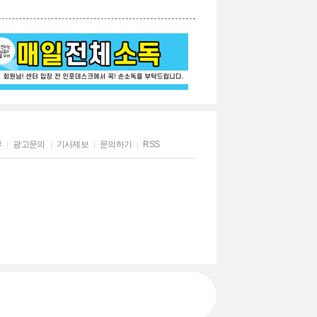
부
광고문의
기사제보
문의하기
RSS