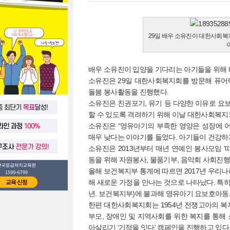
29일 배우 소유진이 대한사회
배우 소유진이 입양을 기다리는 아기들을 위해 
소유진은 29일 대한사회복지회를 방문해 퓨어락
돌봄 봉사활동을 진행했다.
소유진은 친권포기, 유기 등 다양한 이유로 요
할 수 있도록 격려하기 위해 이날 대한사회복지
소유진은 “영유아기의 부족한 영양은 성장에 어
매우 낮다는 이야기를 들었다. 아기들이 건강하
소유진은 2013년부터 매년 연예인 봉사모임 
동을 위해 자원봉사, 물품기부, 음악회 사회진행
올해 보건복지부 통계에 따르면 2017년 우리나라
해 새로운 가정을 만나는 것으로 나타났다. 특히 
년. 보건복지부)에 불과해 영유아기 요보호아동
한편 대한사회복지회는 1954년 전쟁고아의 복
부모, 장애인 및 지역사회를 위한 복지를 통해
아살리기 ‘기적을 잇다’ 캠페인을 진행하고 있다