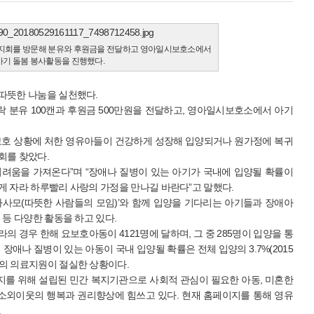
복지회를 방문해 분유와 후원금을 전달하고 영아일시보호소에서
아기 돌봄 봉사활동을 진행했다.
따뜻한 나눔을 실천했다.
 분유 100캔과 후원금 500만원을 전달하고, 영아일시보호소에서 아기
보호 상황에 처한 영유아들이 건강하게 성장해 입양되거나 원가정에 복귀
회를 찾았다.
려움을 가져온다”며 “장애나 질병이 있는 아기가 국내에 입양될 확률이
게 자라 하루빨리 사랑의 가정을 만나길 바란다”고 말했다.
‘따사모(따뜻한 사람들의 모임)’와 함께 입양을 기다리는 아기들과 장애아
 등 다양한 활동을 하고 있다.
의 경우 한해 요보호아동이 4121명에 달하며, 그 중 285명이 입양을 통
장애나 질병이 있는 아동이 국내 입양될 확률은 전체 입양의 3.7%(2015
의 의료지원이 절실한 상황이다.
지를 위해 설립된 민간 복지기관으로 사회적 관심이 필요한 아동, 미혼한
 소외이웃의 행복과 권리향상에 힘쓰고 있다. 현재 홈페이지를 통해 영유
.