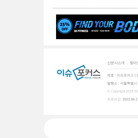
신문사소개
찾아
제호 : 이슈포커스 | 등
발행소 : 서울특별시 동
© Copyright 2018
I
최종편집
: 2022.06.1