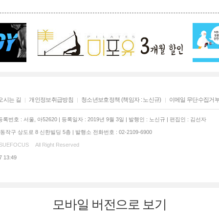
오시는 길
개인정보취급방침
청소년보호정책 (책임자 : 노신규)
이메일 무단수집거
록번호 : 서울, 아52620 | 등록일자 : 2019년 9월 3일 | 발행인 : 노신규 | 편집인 : 김선자
작구 상도로 8 신한빌딩 5층 | 발행소 전화번호 : 02-2109-6900
SSUEFOCUS
All Right Reserved
7 13:49
모바일 버전으로 보기