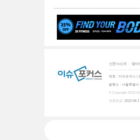
신문사소개
찾아
제호 : 이슈포커스 | 등
발행소 : 서울특별시 동
© Copyright 2018
I
최종편집
: 2022.06.1