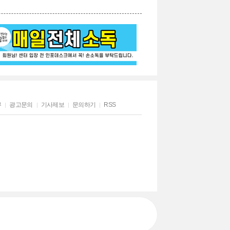
부
광고문의
기사제보
문의하기
RSS