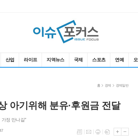
산업
라이프
지역뉴스
국제
스포츠
연예
오
홈
경제
경제일반
상 아기위해 분유·후원금 전달
 가정 만나길”
47