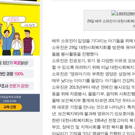
29일 배우 소유진이 대한사회
배우 소유진이 입양을 기다리는 아기들을 위해 
소유진은 29일 대한사회복지회를 방문해 퓨어락
돌봄 봉사활동을 진행했다.
소유진은 친권포기, 유기 등 다양한 이유로 요
할 수 있도록 격려하기 위해 이날 대한사회복지
소유진은 “영유아기의 부족한 영양은 성장에 어
매우 낮다는 이야기를 들었다. 아기들이 건강하
소유진은 2013년부터 매년 연예인 봉사모임 
동을 위해 자원봉사, 물품기부, 음악회 사회진행
올해 보건복지부 통계에 따르면 2017년 우리나라
해 새로운 가정을 만나는 것으로 나타났다. 특히 
년. 보건복지부)에 불과해 영유아기 요보호아동
한편 대한사회복지회는 1954년 전쟁고아의 복
부모, 장애인 및 지역사회를 위한 복지를 통해
아살리기 ‘기적을 잇다’ 캠페인을 진행하고 있다