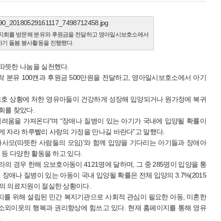
복지회를 방문해 분유와 후원금을 전달하고 영아일시보호소에서
아기 돌봄 봉사활동을 진행했다.
따뜻한 나눔을 실천했다.
 분유 100캔과 후원금 500만원을 전달하고, 영아일시보호소에서 아기
보호 상황에 처한 영유아들이 건강하게 성장해 입양되거나 원가정에 복귀
회를 찾았다.
려움을 가져온다”며 “장애나 질병이 있는 아기가 국내에 입양될 확률이
게 자라 하루빨리 사랑의 가정을 만나길 바란다”고 말했다.
‘따사모(따뜻한 사람들의 모임)’와 함께 입양을 기다리는 아기들과 장애아
 등 다양한 활동을 하고 있다.
의 경우 한해 요보호아동이 4121명에 달하며, 그 중 285명이 입양을 통
장애나 질병이 있는 아동이 국내 입양될 확률은 전체 입양의 3.7%(2015
의 의료지원이 절실한 상황이다.
지를 위해 설립된 민간 복지기관으로 사회적 관심이 필요한 아동, 미혼한
 소외이웃의 행복과 권리향상에 힘쓰고 있다. 현재 홈페이지를 통해 영유
.