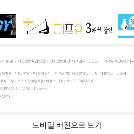
오시는 길
개인정보취급방침
청소년보호정책 (책임자 : 노신규)
이메일 무단수집거
록번호 : 서울, 아52620 | 등록일자 : 2019년 9월 3일 | 발행인 : 노신규 | 편집인 : 김선자
작구 상도로 8 신한빌딩 5층 | 발행소 전화번호 : 02-2109-6900
SSUEFOCUS
All Right Reserved
7 13:49
모바일 버전으로 보기