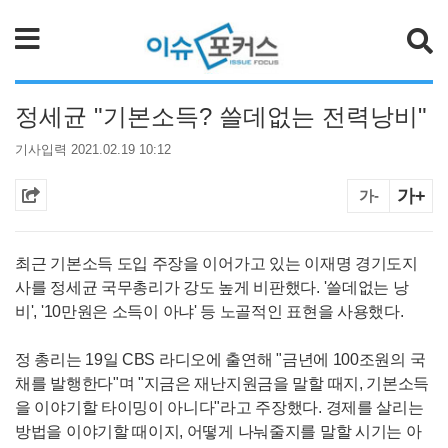
검색
정세균 "기본소득? 쓸데없는 전력낭비"
기사입력 2021.02.19 10:12
가+
가-
최근 기본소득 도입 주장을 이어가고 있는 이재명 경기도지
사를 정세균 국무총리가 강도 높게 비판했다. '쓸데없는 낭
비',
'10
만원은 소득이 아냐' 등 노골적인 표현을 사용했다.
정 총리는
19
일
CBS
라디오에 출연해 "금년에
100
조원의 국
채를 발행한다"며 "지금은 재난지원금을 말할 때지, 기본소득
을 이야기할 타이밍이 아니다"라고 주장했다. 경제를 살리는
방법을 이야기할 때이지, 어떻게 나눠줄지를 말할 시기는 아