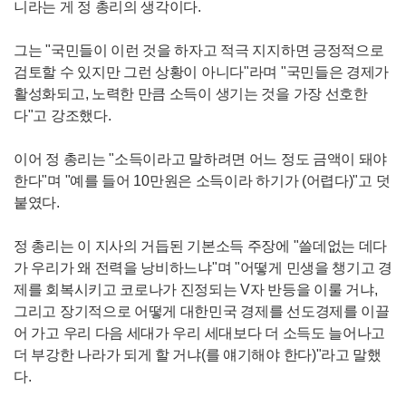
니라는 게 정 총리의 생각이다.
그는 "국민들이 이런 것을 하자고 적극 지지하면 긍정적으로
검토할 수 있지만 그런 상황이 아니다"라며 "국민들은 경제가
활성화되고, 노력한 만큼 소득이 생기는 것을 가장 선호한
다"고 강조했다.
이어 정 총리는 "소득이라고 말하려면 어느 정도 금액이 돼야
한다"며 "예를 들어
10
만원은 소득이라 하기가 (어렵다)"고 덧
붙였다.
정 총리는 이 지사의 거듭된 기본소득 주장에 "쓸데없는 데다
가 우리가 왜 전력을 낭비하느냐"며 "어떻게 민생을 챙기고 경
제를 회복시키고 코로나가 진정되는 V자 반등을 이룰 거냐,
그리고 장기적으로 어떻게 대한민국 경제를 선도경제를 이끌
어 가고 우리 다음 세대가 우리 세대보다 더 소득도 늘어나고
더 부강한 나라가 되게 할 거냐(를 얘기해야 한다)"라고 말했
다.