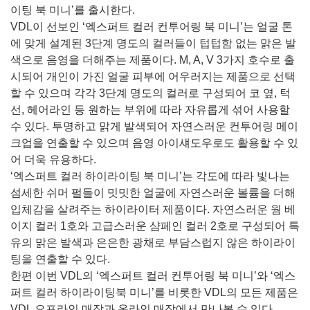
이팅 북 미니’를 출시한다.
VDL이 선보인 ‘엑스퍼트 컬러 컨투어링 북 미니’는 얼굴 톤
에 맞게 설계된 3단계 명도의 컬러들이 텁텁함 없는 맑은 발
색으로 음영을 더해주는 제품이다. M, A, V 3가지 호수로 출
시되어 개인이 가진 얼굴 피부에 어우러지는 제품으로 선택
할 수 있으며 각각 3단계 명도의 컬러로 구성되어 코 옆, 턱
선, 헤어라인 등 원하는 부위에 따라 자유롭게 섞어 사용할
수 있다. 투명하고 맑게 발색되어 자연스러운 컨투어링 메이
크업을 연출할 수 있으며 음영 아이섀도우로도 활용할 수 있
어 더욱 유용하다.
‘엑스퍼트 컬러 하이라이팅 북 미니’는 각도에 따라 빛나는
섬세한 쉬머 펄들이 밋밋한 얼굴에 자연스러운 볼륨을 더해
입체감을 살려주는 하이라이터 제품이다. 자연스러운 웜 베
이지 컬러 1호와 고급스러운 샴페인 컬러 2호로 구성되어 특
유의 맑은 발색과 은은한 광채로 부담스럽지 않은 하이라이
팅을 연출할 수 있다.
한편 이번 VDL의 ‘엑스퍼트 컬러 컨투어링 북 미니’와 ‘엑스
퍼트 컬러 하이라이팅북 미니’를 비롯한 VDL의 모든 제품은
VDL 오프라인 매장과 온라인 매장에서 만나볼 수 있다.