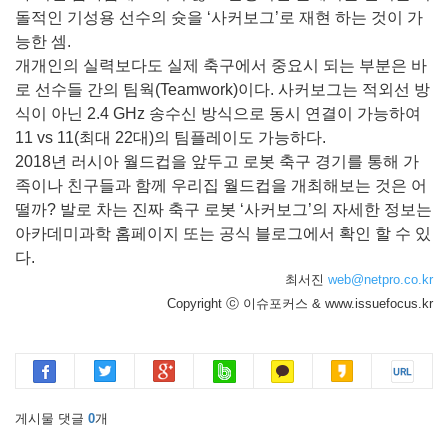
돌적인 기성용 선수의 슛을 ‘사커보그’로 재현 하는 것이 가
능한 셈.
개개인의 실력보다도 실제 축구에서 중요시 되는 부분은 바
로 선수들 간의 팀웍(Teamwork)이다. 사커보그는 적외선 방
식이 아닌 2.4 GHz 송수신 방식으로 동시 연결이 가능하여
11 vs 11(최대 22대)의 팀플레이도 가능하다.
2018년 러시아 월드컵을 앞두고 로봇 축구 경기를 통해 가
족이나 친구들과 함께 우리집 월드컵을 개최해보는 것은 어
떨까? 발로 차는 진짜 축구 로봇 ‘사커보그’의 자세한 정보는
아카데미과학 홈페이지 또는 공식 블로그에서 확인 할 수 있
다.
최서진
web@netpro.co.kr
Copyright ⓒ 이슈포커스 & www.issuefocus.kr
게시물 댓글
0
개