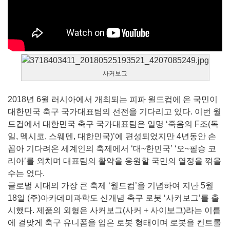
사커보그
2018년 6월 러시아에서 개최되는 피파 월드컵에 온 국민이
대한민국 축구 국가대표팀의 선전을 기다리고 있다. 이번 월
드컵에서 대한민국 축구 국가대표팀은 일명 ‘죽음의 F조(독
일, 멕시코, 스웨덴, 대한민국)’에 편성되었지만 4년동안 손
꼽아 기다려온 세계인의 축제에서 ‘대~한민국’ ‘오~필승 코
리아’를 외치며 대표팀의 활약을 응원할 국민의 열정을 꺾을
수는 없다.
글로벌 시대의 가장 큰 축제 ‘월드컵’을 기념하여 지난 5월
18일 (주)아카데미과학도 신개념 축구 로봇 ‘사커보그’를 출
시했다. 제품의 외형은 사커보그(사커 + 사이보그)라는 이름
에 걸맞게 축구 유니폼을 입은 로봇 형태이며 로봇을 컨트롤