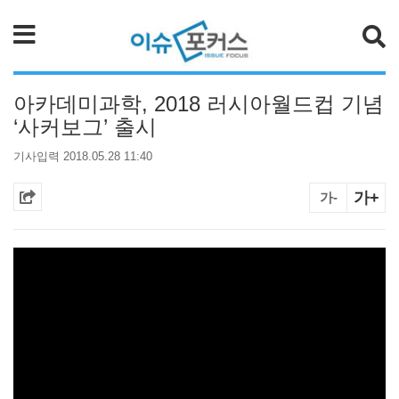
검색
아카데미과학, 2018 러시아월드컵 기념
‘사커보그’ 출시
기사입력 2018.05.28 11:40
가+
가-